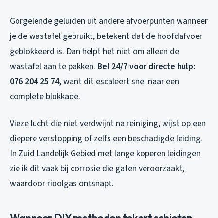
Gorgelende geluiden uit andere afvoerpunten wanneer
je de wastafel gebruikt, betekent dat de hoofdafvoer
geblokkeerd is. Dan helpt het niet om alleen de
wastafel aan te pakken.
Bel 24/7 voor directe hulp:
076 204 25 74
, want dit escaleert snel naar een
complete blokkade.
Vieze lucht die niet verdwijnt na reiniging, wijst op een
diepere verstopping of zelfs een beschadigde leiding.
In Zuid Landelijk Gebied met lange koperen leidingen
zie ik dit vaak bij corrosie die gaten veroorzaakt,
waardoor rioolgas ontsnapt.
Wanneer DIY methoden tekort schieten