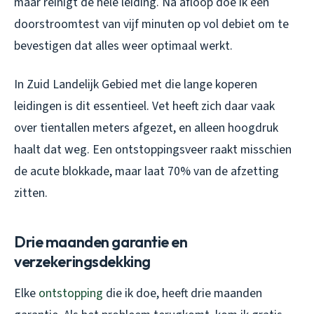
maar reinigt de hele leiding. Na afloop doe ik een
doorstroomtest van vijf minuten op vol debiet om te
bevestigen dat alles weer optimaal werkt.
In Zuid Landelijk Gebied met die lange koperen
leidingen is dit essentieel. Vet heeft zich daar vaak
over tientallen meters afgezet, en alleen hoogdruk
haalt dat weg. Een ontstoppingsveer raakt misschien
de acute blokkade, maar laat 70% van de afzetting
zitten.
Drie maanden garantie en
verzekeringsdekking
Elke
ontstopping
die ik doe, heeft drie maanden