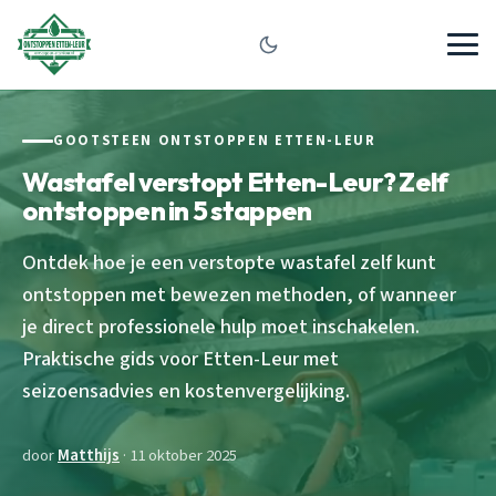
GOOTSTEEN ONTSTOPPEN ETTEN-LEUR
Wastafel verstopt Etten-Leur? Zelf
ontstoppen in 5 stappen
Ontdek hoe je een verstopte wastafel zelf kunt
ontstoppen met bewezen methoden, of wanneer
je direct professionele hulp moet inschakelen.
Praktische gids voor Etten-Leur met
seizoensadvies en kostenvergelijking.
door
Matthijs
· 11 oktober 2025