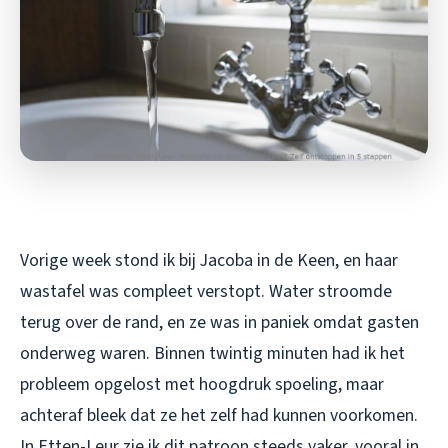
Vorige week stond ik bij Jacoba in de Keen, en haar
wastafel was compleet verstopt. Water stroomde
terug over de rand, en ze was in paniek omdat gasten
onderweg waren. Binnen twintig minuten had ik het
probleem opgelost met hoogdruk spoeling, maar
achteraf bleek dat ze het zelf had kunnen voorkomen.
In Etten-Leur zie ik dit patroon steeds vaker, vooral in