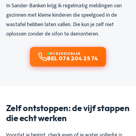
In Sander-Banken krijg ik regelmatig meldingen van
gezinnen met kleine kinderen die speelgoed in de
wastafel hebben laten vallen. Die kun je zelf niet
oplossen zonder de sifon te demonteren.
NU BEREIKBAAR
BEL 076 204 25 74
Zelf ontstoppen: de vijf stappen
die echt werken
Voordat je begint, check even of je water volledig is