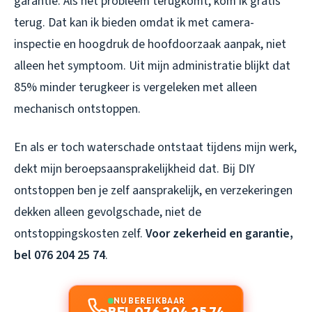
garantie. Als het probleem terugkomt, kom ik gratis
terug. Dat kan ik bieden omdat ik met camera-
inspectie en hoogdruk de hoofdoorzaak aanpak, niet
alleen het symptoom. Uit mijn administratie blijkt dat
85% minder terugkeer is vergeleken met alleen
mechanisch ontstoppen.
En als er toch waterschade ontstaat tijdens mijn werk,
dekt mijn beroepsaansprakelijkheid dat. Bij DIY
ontstoppen ben je zelf aansprakelijk, en verzekeringen
dekken alleen gevolgschade, niet de
ontstoppingskosten zelf.
Voor zekerheid en garantie,
bel 076 204 25 74
.
NU BEREIKBAAR
BEL 076 204 25 74