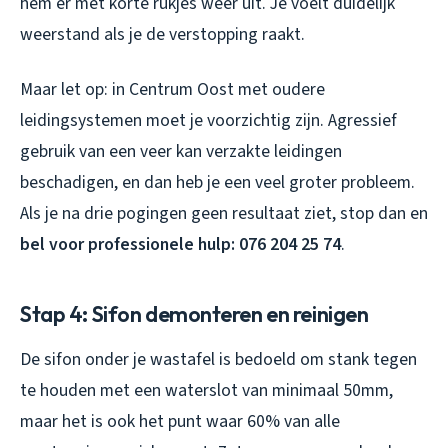
hem er met korte rukjes weer uit. Je voelt duidelijk
weerstand als je de verstopping raakt.
Maar let op: in Centrum Oost met oudere
leidingsystemen moet je voorzichtig zijn. Agressief
gebruik van een veer kan verzakte leidingen
beschadigen, en dan heb je een veel groter probleem.
Als je na drie pogingen geen resultaat ziet, stop dan en
bel voor professionele hulp: 076 204 25 74
.
Stap 4: Sifon demonteren en reinigen
De sifon onder je wastafel is bedoeld om stank tegen
te houden met een waterslot van minimaal 50mm,
maar het is ook het punt waar 60% van alle