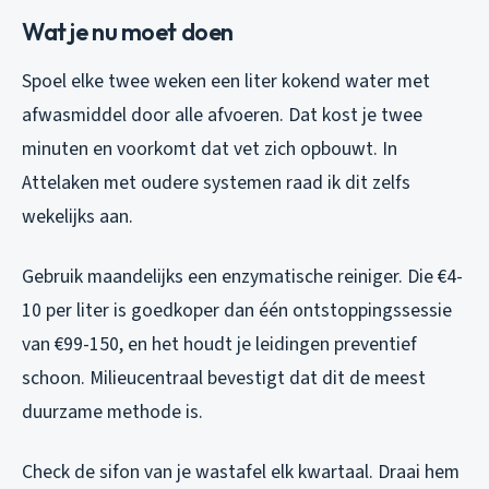
Wat je nu moet doen
Spoel elke twee weken een liter kokend water met
afwasmiddel door alle afvoeren. Dat kost je twee
minuten en voorkomt dat vet zich opbouwt. In
Attelaken met oudere systemen raad ik dit zelfs
wekelijks aan.
Gebruik maandelijks een enzymatische reiniger. Die €4-
10 per liter is goedkoper dan één ontstoppingssessie
van €99-150, en het houdt je leidingen preventief
schoon. Milieucentraal bevestigt dat dit de meest
duurzame methode is.
Check de sifon van je wastafel elk kwartaal. Draai hem