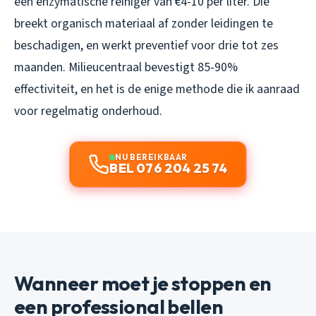
een enzymatische reiniger van €4-10 per liter. Die
breekt organisch materiaal af zonder leidingen te
beschadigen, en werkt preventief voor drie tot zes
maanden. Milieucentraal bevestigt 85-90%
effectiviteit, en het is de enige methode die ik aanraad
voor regelmatig onderhoud.
NU BEREIKBAAR
BEL 076 204 25 74
Wanneer moet je stoppen en
een professional bellen