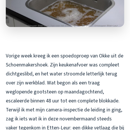
Vorige week kreeg ik een spoedoproep van Okke uit de
Schoenmakershoek. Zijn keukenafvoer was compleet
dichtgeslibd, en het water stroomde letterlijk terug
over zijn werkblad. Wat begon als een traag
weglopende gootsteen op maandagochtend,
escaleerde binnen 48 uur tot een complete blokkade.
Terwijl ik met mijn camera-inspectie de leiding in ging,
zag ik iets wat ik in deze novembermaand steeds
vaker tegenkom in Etten-Leur: een dikke vetlaag die bij