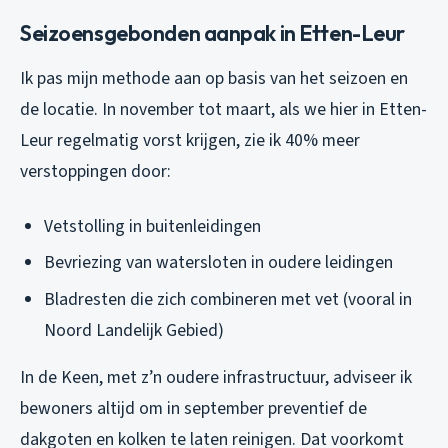
Seizoensgebonden aanpak in Etten-Leur
Ik pas mijn methode aan op basis van het seizoen en
de locatie. In november tot maart, als we hier in Etten-
Leur regelmatig vorst krijgen, zie ik 40% meer
verstoppingen door:
Vetstolling in buitenleidingen
Bevriezing van watersloten in oudere leidingen
Bladresten die zich combineren met vet (vooral in
Noord Landelijk Gebied)
In de Keen, met z’n oudere infrastructuur, adviseer ik
bewoners altijd om in september preventief de
dakgoten en kolken te laten reinigen. Dat voorkomt