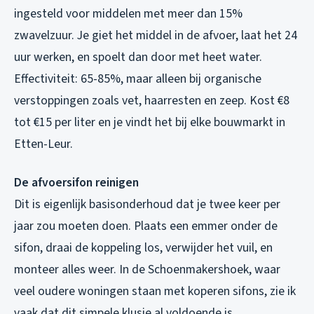
ingesteld voor middelen met meer dan 15%
zwavelzuur. Je giet het middel in de afvoer, laat het 24
uur werken, en spoelt dan door met heet water.
Effectiviteit: 65-85%, maar alleen bij organische
verstoppingen zoals vet, haarresten en zeep. Kost €8
tot €15 per liter en je vindt het bij elke bouwmarkt in
Etten-Leur.
De afvoersifon reinigen
Dit is eigenlijk basisonderhoud dat je twee keer per
jaar zou moeten doen. Plaats een emmer onder de
sifon, draai de koppeling los, verwijder het vuil, en
monteer alles weer. In de Schoenmakershoek, waar
veel oudere woningen staan met koperen sifons, zie ik
vaak dat dit simpele klusje al voldoende is.