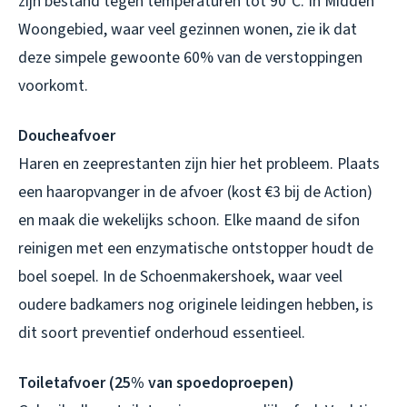
zijn bestand tegen temperaturen tot 90°C. In Midden
Woongebied, waar veel gezinnen wonen, zie ik dat
deze simpele gewoonte 60% van de verstoppingen
voorkomt.
Doucheafvoer
Haren en zeeprestanten zijn hier het probleem. Plaats
een haaropvanger in de afvoer (kost €3 bij de Action)
en maak die wekelijks schoon. Elke maand de sifon
reinigen met een enzymatische ontstopper houdt de
boel soepel. In de Schoenmakershoek, waar veel
oudere badkamers nog originele leidingen hebben, is
dit soort preventief onderhoud essentieel.
Toiletafvoer (25% van spoedoproepen)