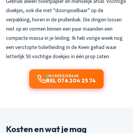
Gebruik alleen toiletpapier en menselijk afval. Vochtige
doekjes, ook die met “doorspoelbaar” op de
verpakking, horen in de prullenbak. Die dingen lossen
niet op en vormen binnen een paar maanden een
compacte massa in je leiding. Ik heb vorige week nog
een verstopte toiletleiding in de Keen gehad waar
letterlijk 50 vochtige doekjes in één prop zaten.
NU BEREIKBAAR
BEL 076 204 25 74
Kosten en wat je mag