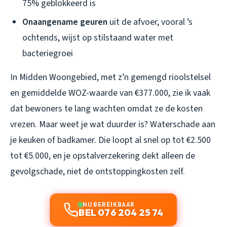
75% geblokkeerd is
Onaangename geuren
uit de afvoer, vooral ’s
ochtends, wijst op stilstaand water met
bacteriegroei
In Midden Woongebied, met z’n gemengd rioolstelsel
en gemiddelde WOZ-waarde van €377.000, zie ik vaak
dat bewoners te lang wachten omdat ze de kosten
vrezen. Maar weet je wat duurder is? Waterschade aan
je keuken of badkamer. Die loopt al snel op tot €2.500
tot €5.000, en je opstalverzekering dekt alleen de
gevolgschade, niet de ontstoppingkosten zelf.
NU BEREIKBAAR
BEL 076 204 25 74