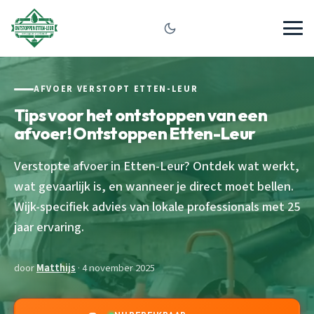
AFVOER VERSTOPT ETTEN-LEUR
Tips voor het ontstoppen van een
afvoer! Ontstoppen Etten-Leur
Verstopte afvoer in Etten-Leur? Ontdek wat werkt,
wat gevaarlijk is, en wanneer je direct moet bellen.
Wijk-specifiek advies van lokale professionals met 25
jaar ervaring.
door
Matthijs
· 4 november 2025