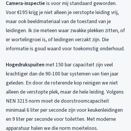
Camera-inspectie
is voor mij standaard geworden.
Voor €195 krijg je niet alleen je verstopte leiding vrij,
maar ook beeldmateriaal van de toestand van je
leidingen. Ik zie meteen waar zwakke plekken zitten, of
er wortelingroei is, of leidingen verzakt zijn. Die
informatie is goud waard voor toekomstig onderhoud.
Hogedrukspuiten
met 150 bar capaciteit zijn veel
krachtiger dan de 90-100 bar systemen van tien jaar
geleden. En door de roterende kop reinigen we niet
alleen de verstopte plek, maar de hele leiding. Volgens
NEN 3215 norm moet de doorstroomcapaciteit
minimaal 6 liter per seconde zijn voor keukenleidingen
en 9 liter per seconde voor toiletten. Met moderne
apparatuur halen we die norm moeiteloos.