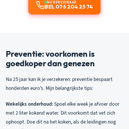
NU BEREIKBAAR
BEL 076 204 25 74
Preventie: voorkomen is
goedkoper dan genezen
Na 25 jaar kan ik je verzekeren: preventie bespaart
honderden euro’s. Mijn belangrijkste tips:
Wekelijks onderhoud:
Spoel elke week je afvoer door
met 2 liter kokend water. Dit voorkomt dat vet zich
ophoopt. Doe dit na het koken, als de leidingen nog