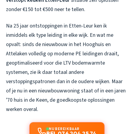
verstopt keuken Etten-Leur
situatie zelf oplossen
zonder €150 tot €500 neer te tellen.
Na 25 jaar ontstoppingen in Etten-Leur ken ik
inmiddels elk type leiding in elke wijk. En wat me
opvalt: sinds de nieuwbouw in het Hooghuis en
Attelaken volledig op moderne PE leidingen draait,
geoptimaliseerd voor die LTV bodemwarmte
systemen, zie ik daar totaal andere
verstoppingspatronen dan in de oudere wijken. Maar
of je nu in een nieuwbouwwoning staat of in een jaren
’70 huis in de Keen, de goedkoopste oplossingen
werken overal.
NU BEREIKBAAR
BEL 076 204 25 74