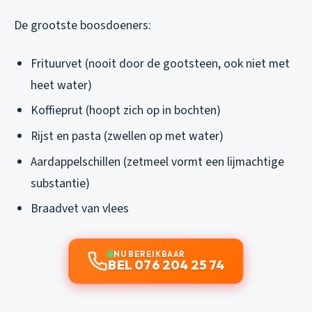
De grootste boosdoeners:
Frituurvet (nooit door de gootsteen, ook niet met
heet water)
Koffieprut (hoopt zich op in bochten)
Rijst en pasta (zwellen op met water)
Aardappelschillen (zetmeel vormt een lijmachtige
substantie)
Braadvet van vlees
NU BEREIKBAAR
BEL 076 204 25 74