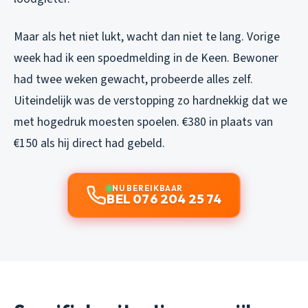
Maar als het niet lukt, wacht dan niet te lang. Vorige
week had ik een spoedmelding in de Keen. Bewoner
had twee weken gewacht, probeerde alles zelf.
Uiteindelijk was de verstopping zo hardnekkig dat we
met hogedruk moesten spoelen. €380 in plaats van
€150 als hij direct had gebeld.
NU BEREIKBAAR
BEL 076 204 25 74