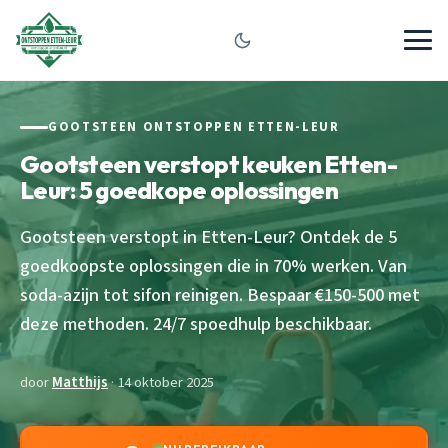
GOOTSTEEN ONTSTOPPEN ETTEN-LEUR
Gootsteen verstopt keuken Etten-
Leur: 5 goedkope oplossingen
Gootsteen verstopt in Etten-Leur? Ontdek de 5
goedkoopste oplossingen die in 70% werken. Van
soda-azijn tot sifon reinigen. Bespaar €150-500 met
deze methoden. 24/7 spoedhulp beschikbaar.
door
Matthijs
· 14 oktober 2025