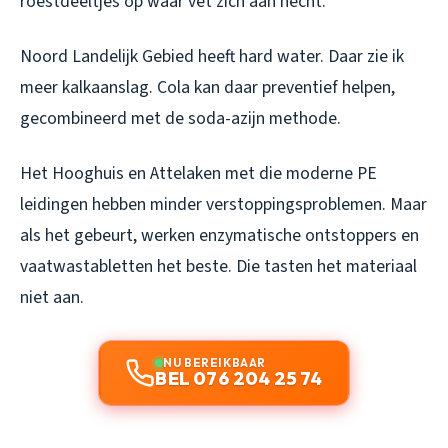
roestdeeltjes op waar vet zich aan hecht.
Noord Landelijk Gebied heeft hard water. Daar zie ik
meer kalkaanslag. Cola kan daar preventief helpen,
gecombineerd met de soda-azijn methode.
Het Hooghuis en Attelaken met die moderne PE
leidingen hebben minder verstoppingsproblemen. Maar
als het gebeurt, werken enzymatische ontstoppers en
vaatwastabletten het beste. Die tasten het materiaal
niet aan.
NU BEREIKBAAR
BEL 076 204 25 74