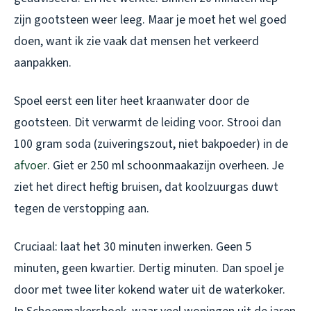
zijn gootsteen weer leeg. Maar je moet het wel goed
doen, want ik zie vaak dat mensen het verkeerd
aanpakken.
Spoel eerst een liter heet kraanwater door de
gootsteen. Dit verwarmt de leiding voor. Strooi dan
100 gram soda (zuiveringszout, niet bakpoeder) in de
afvoer
. Giet er 250 ml schoonmaakazijn overheen. Je
ziet het direct heftig bruisen, dat koolzuurgas duwt
tegen de verstopping aan.
Cruciaal: laat het 30 minuten inwerken. Geen 5
minuten, geen kwartier. Dertig minuten. Dan spoel je
door met twee liter kokend water uit de waterkoker.