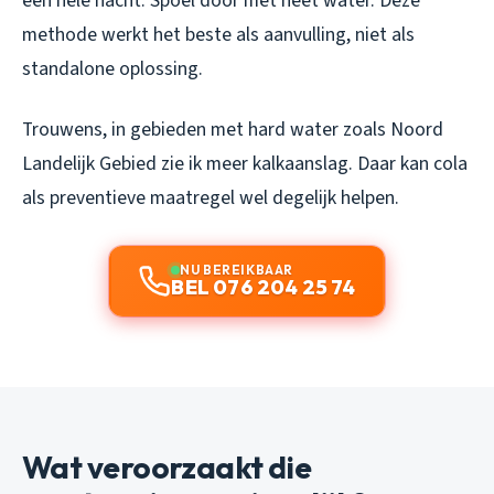
een hele nacht. Spoel door met heet water. Deze
methode werkt het beste als aanvulling, niet als
standalone oplossing.
Trouwens, in gebieden met hard water zoals Noord
Landelijk Gebied zie ik meer kalkaanslag. Daar kan cola
als preventieve maatregel wel degelijk helpen.
NU BEREIKBAAR
BEL 076 204 25 74
Wat veroorzaakt die