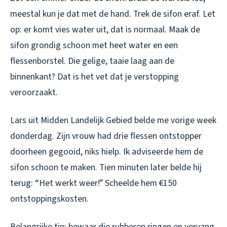
meestal kun je dat met de hand. Trek de sifon eraf. Let
op: er komt vies water uit, dat is normaal. Maak de
sifon grondig schoon met heet water en een
flessenborstel. Die gelige, taaie laag aan de
binnenkant? Dat is het vet dat je verstopping
veroorzaakt.
Lars uit Midden Landelijk Gebied belde me vorige week
donderdag. Zijn vrouw had drie flessen ontstopper
doorheen gegooid, niks hielp. Ik adviseerde hem de
sifon schoon te maken. Tien minuten later belde hij
terug: “Het werkt weer!” Scheelde hem €150
ontstoppingskosten.
Belangrijke tip: bewaar die rubberen ringen en vervang