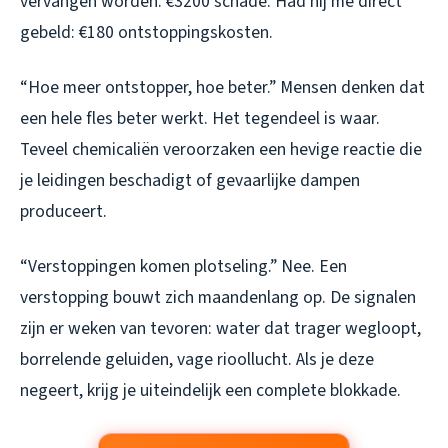
vervangen worden. €3200 schade. Had hij me direct
gebeld: €180 ontstoppingskosten.
“Hoe meer ontstopper, hoe beter.” Mensen denken dat
een hele fles beter werkt. Het tegendeel is waar.
Teveel chemicaliën veroorzaken een hevige reactie die
je leidingen beschadigt of gevaarlijke dampen
produceert.
“Verstoppingen komen plotseling.” Nee. Een
verstopping bouwt zich maandenlang op. De signalen
zijn er weken van tevoren: water dat trager wegloopt,
borrelende geluiden, vage rioollucht. Als je deze
negeert, krijg je uiteindelijk een complete blokkade.