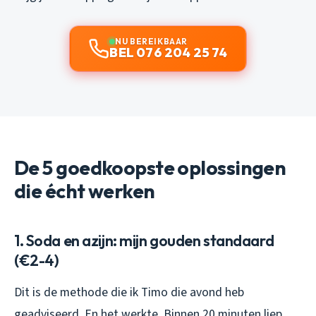
NU BEREIKBAAR
BEL 076 204 25 74
De 5 goedkoopste oplossingen
die écht werken
1. Soda en azijn: mijn gouden standaard
(€2-4)
Dit is de methode die ik Timo die avond heb
geadviseerd. En het werkte. Binnen 20 minuten liep