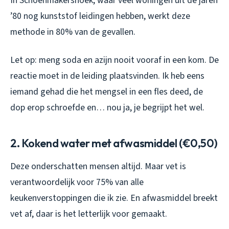
In Schoenmakershoek, waar veel woningen uit de jaren
’80 nog kunststof leidingen hebben, werkt deze
methode in 80% van de gevallen.
Let op: meng soda en azijn nooit vooraf in een kom. De
reactie moet in de leiding plaatsvinden. Ik heb eens
iemand gehad die het mengsel in een fles deed, de
dop erop schroefde en… nou ja, je begrijpt het wel.
2. Kokend water met afwasmiddel (€0,50)
Deze onderschatten mensen altijd. Maar vet is
verantwoordelijk voor 75% van alle
keukenverstoppingen die ik zie. En afwasmiddel breekt
vet af, daar is het letterlijk voor gemaakt.