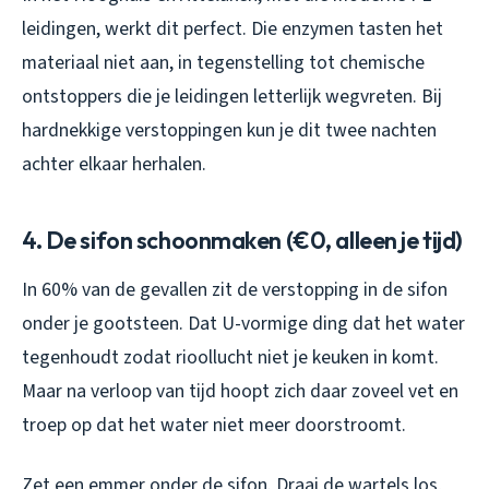
leidingen, werkt dit perfect. Die enzymen tasten het
materiaal niet aan, in tegenstelling tot chemische
ontstoppers die je leidingen letterlijk wegvreten. Bij
hardnekkige verstoppingen kun je dit twee nachten
achter elkaar herhalen.
4. De sifon schoonmaken (€0, alleen je tijd)
In 60% van de gevallen zit de verstopping in de sifon
onder je gootsteen. Dat U-vormige ding dat het water
tegenhoudt zodat rioollucht niet je keuken in komt.
Maar na verloop van tijd hoopt zich daar zoveel vet en
troep op dat het water niet meer doorstroomt.
Zet een emmer onder de sifon. Draai de wartels los,